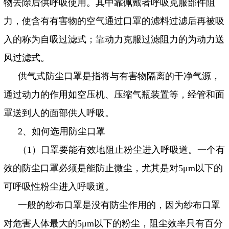
物去除后供呼吸使用。其中靠佩戴者呼吸克服部件阻
力，使含有有害物的空气通过口罩的滤料过滤后再被吸
入的称为自吸过滤式；靠动力克服过滤阻力的为动力送
风过滤式。
供气式防尘口罩是指将与有害物隔离的干净气源，
通过动力的作用如空压机、压缩气瓶装置等，经管和面
罩送到人的面部供人呼吸。
2
、如何选用防尘口罩
（
1
）口罩要能有效地阻止粉尘进入呼吸道。一个有
效的防尘口罩必须是能防止微尘，尤其是对
5
μ
m
以下的
可呼吸性粉尘进入呼吸道。
一般的纱布口罩是没有防尘作用的，因为纱布口罩
对危害人体最大的
5
μ
m
以下的粉尘，阻尘效率只有百分