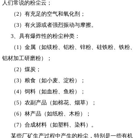
人们常说的粉尘云；
（
2
）有充足的空气和氧化剂；
（
3
）有火源或者强烈振动与摩擦。
3
、具有爆炸性的粉尘种类：
（
1
）金属（如镁粉、铝粉、锌粉、硅铁粉、铁粉、
铝材加工研磨粉）；
（
2
）煤炭；
（
3
）粮食（如小麦、淀粉）；
（
4
）饲料（如血粉、鱼粉）；
（
5
）农副产品（如棉花、烟草）；
（
6
）林产品（如纸粉、木粉）；
（
7
）合成材料（如塑料、染料）。
某些厂矿生产过程中产生的粉尘，特别是一些有机