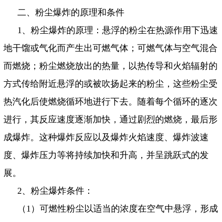
二、粉尘爆炸的原理和条件
1
、粉尘爆炸的原理：悬浮的粉尘在热源作用下迅速
地干馏或气化而产生出可燃气体；可燃气体与空气混合
而燃烧；粉尘燃烧放出的热量，以热传导和火焰辐射的
方式传给附近悬浮的或被吹扬起来的粉尘，这些粉尘受
热汽化后使燃烧循环地进行下去。随着每个循环的逐次
进行，其反应速度逐渐加快，通过剧烈的燃烧，最后形
成爆炸。这种爆炸反应以及爆炸火焰速度、爆炸波速
度、爆炸压力等将持续加快和升高，并呈跳跃式的发
展。
2
、粉尘爆炸条件：
（
1
）可燃性粉尘以适当的浓度在空气中悬浮，形成