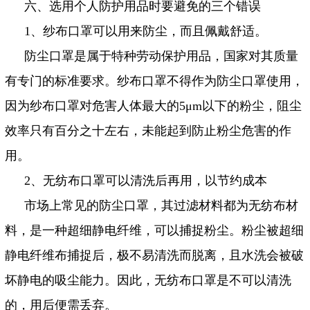
六、选用个人防护用品时要避免的三个错误
1
、纱布口罩可以用来防尘，而且佩戴舒适。
防尘口罩是属于特种劳动保护用品，国家对其质量
有专门的标准要求。纱布口罩不得作为防尘口罩使用，
因为纱布口罩对危害人体最大的
5
μ
m
以下的粉尘，阻尘
效率只有百分之十左右，未能起到防止粉尘危害的作
用。
2
、无纺布口罩可以清洗后再用，以节约成本
市场上常见的防尘口罩，其过滤材料都为无纺布材
料，是一种超细静电纤维，可以捕捉粉尘。粉尘被超细
静电纤维布捕捉后，极不易清洗而脱离，且水洗会被破
坏静电的吸尘能力。因此，无纺布口罩是不可以清洗
的，用后便需丢弃。