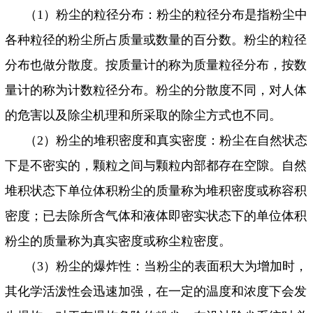
（
1
）粉尘的粒径分布：粉尘的粒径分布是指粉尘中
各种粒径的粉尘所占质量或数量的百分数。粉尘的粒径
分布也做分散度。按质量计的称为质量粒径分布，按数
量计的称为计数粒径分布。粉尘的分散度不同，对人体
的危害以及除尘机理和所采取的除尘方式也不同。
（
2
）粉尘的堆积密度和真实密度：粉尘在自然状态
下是不密实的，颗粒之间与颗粒内部都存在空隙。自然
堆积状态下单位体积粉尘的质量称为堆积密度或称容积
密度；已去除所含气体和液体即密实状态下的单位体积
粉尘的质量称为真实密度或称尘粒密度。
（
3
）粉尘的爆炸性：当粉尘的表面积大为增加时，
其化学活泼性会迅速加强，在一定的温度和浓度下会发