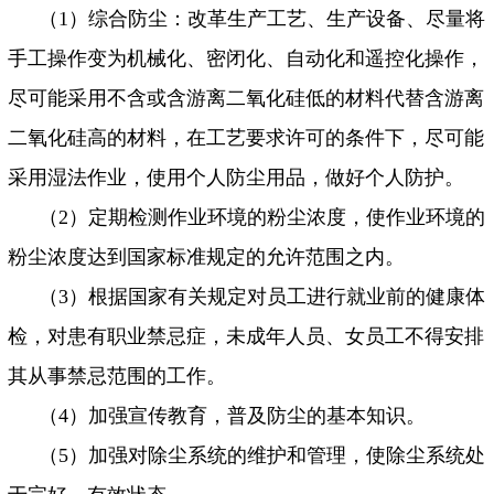
（
1
）综合防尘：改革生产工艺、生产设备、尽量将
手工操作变为机械化、密闭化、自动化和遥控化操作，
尽可能采用不含或含游离二氧化硅低的材料代替含游离
二氧化硅高的材料，在工艺要求许可的条件下，尽可能
采用湿法作业，使用个人防尘用品，做好个人防护。
（
2
）定期检测作业环境的粉尘浓度，使作业环境的
粉尘浓度达到国家标准规定的允许范围之内。
（
3
）根据国家有关规定对员工进行就业前的健康体
检，对患有职业禁忌症，未成年人员、女员工不得安排
其从事禁忌范围的工作。
（
4
）加强宣传教育，普及防尘的基本知识。
（
5
）加强对除尘系统的维护和管理，使除尘系统处