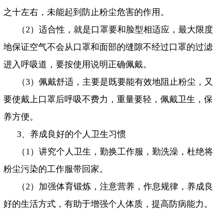
之十左右，未能起到防止粉尘危害的作用。
（
2
）适合性，就是口罩要和脸型相适应，最大限度
地保证空气不会从口罩和面部的缝隙不经过口罩的过滤
进入呼吸道，要按使用说明正确佩戴。
（
3
）佩戴舒适，主要是既要能有效地阻止粉尘，又
要使戴上口罩后呼吸不费力，重量要轻，佩戴卫生，保
养方便。
3
、养成良好的个人卫生习惯
（
1
）讲究个人卫生，勤换工作服，勤洗澡，杜绝将
粉尘污染的工作服带回家。
（
2
）加强体育锻炼，注意营养，作息规律，养成良
好的生活方式，有助于增强个人体质，提高防病能力。