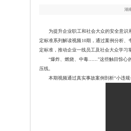
湖
为提升企业职工和社会大众的安全意识
定标准系列解读视频
10
期，通过案例分析、
定标准，推动企业一线员工及社会大众学习
“
爆炸、燃烧、中毒
……”
这些触目惊心
压线。
本期视频通过真实事故案例剖析
“
小违规