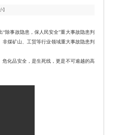
小
】
出
“
除事故隐患，保人民安全
”
重大事故隐患判
、非煤矿山、工贸等行业领域重大事故隐患判
。危化品安全，是生死线，更是不可逾越的高