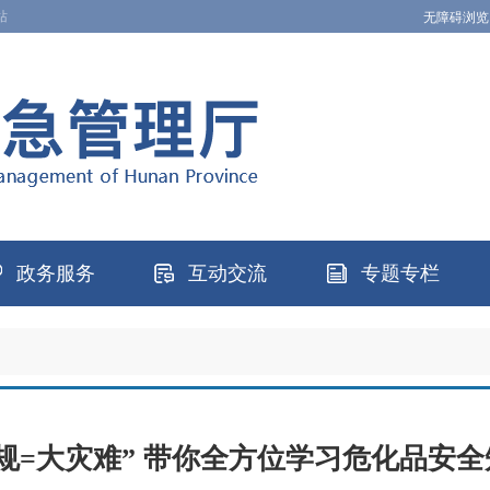
站
无障碍浏览
政务服务
互动交流
专题专栏
规=大灾难” 带你全方位学习危化品安