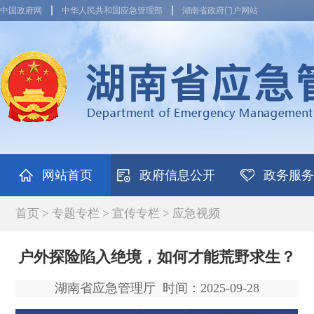
中国政府网
中华人民共和国应急管理部
湖南省政府门户网站
网站首页
政府信息公开
政务服务
首页
>
专题专栏
>
宣传专栏
>
应急视频
户外探险陷入绝境，如何才能荒野求生？
湖南省应急管理厅
时间：2025-09-28