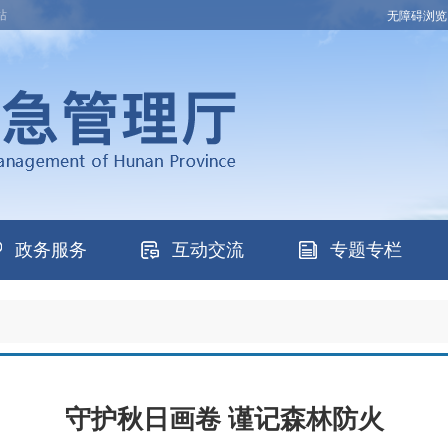
站
无障碍浏览
政务服务
互动交流
专题专栏
守护秋日画卷 谨记森林防火