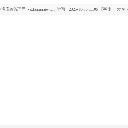
南省应急管理厅
yjt.hunan.gov.cn
时间：2025-10-13
11:05
【字体：
大
中