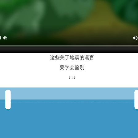
这些关于地震的谣言
要学会鉴别
↓↓↓