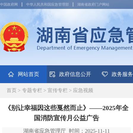
中国政府网
中华人民共和国应急管理部
湖南省政府门户网站
网站首页
政府信息公开
政务服务
首页
>
专题专栏
>
宣传专栏
>
应急视频
《别让幸福因这些戛然而止》——2025年全
国消防宣传月公益广告
湖南省应急管理厅
时间：2025-11-11