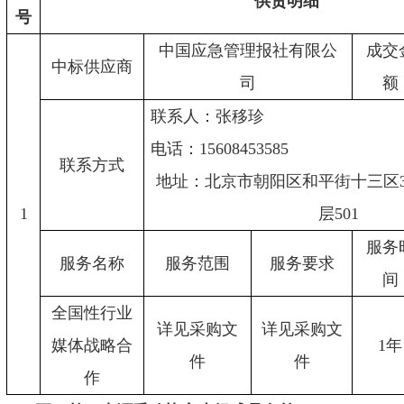
供货明细
号
中国应急管理报社有限公
成交
中标供应商
司
额
联系人：张移珍
电话：
15608453585
联系方式
地址：北京市朝阳区和平街十三区
1
层501
服务
服务名称
服务范围
服务要求
间
全国性行业
详见采购文
详见采购文
媒体战略合
1年
件
件
作