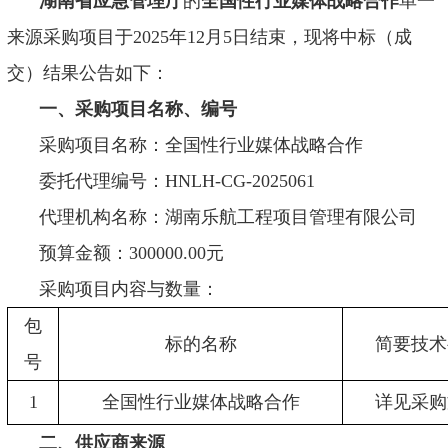
湖南省应急管理厅
的
全国性行业媒体战略合作
单一
来源采购项目于
20
25
年
12
月
5
日结束，现将中标（成
交）结果公告如下：
一、采购项目名称、编号
采购项目名称：全国性行业媒体战略合作
委托代理编号：
HNLH-CG-2025061
代理机构名称：湖南乐航工程项目管理有限公司
预算金额：
300000.00元
采购项目内容与数量：
包
标的名称
简要技术
号
1
全国性行业媒体战略合作
详见采购
二、供应商来源