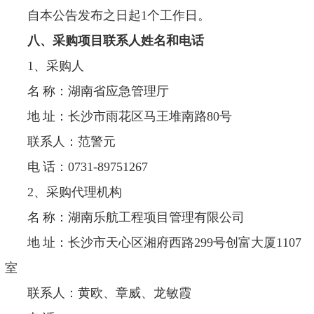
自本公告发布之日起
1个工作日。
八、采购项目联系人姓名和电话
1、采购人
名
称：湖南省应急管理厅
地
址：长沙市雨花区马王堆南路
80号
联系人：范警元
电
话：
0731-897512
67
2
、采购代理机构
名
称：湖南乐航工程项目管理有限公司
地
址：长沙市天心区湘府西路
299号创富大厦1107
室
联系人：黄欧、章威、龙敏霞