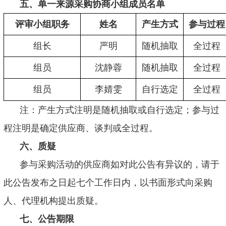
五、单一来源采购协商小组成员名单
评审小组职务
姓名
产生方式
参与过程
组长
严明
随机抽取
全过程
组员
沈静蓉
随机抽取
全过程
组员
李婧雯
自行选定
全过程
注：产生方式注明是随机抽取或自行选定；参与过
程注明是确定供应商、谈判或全过程。
六、质疑
参与采购活动的供应商如对此公告有异议的，请于
此公告发布之日起七个工作日内，以书面形式向采购
人、代理机构提出质疑。
七、公告期限