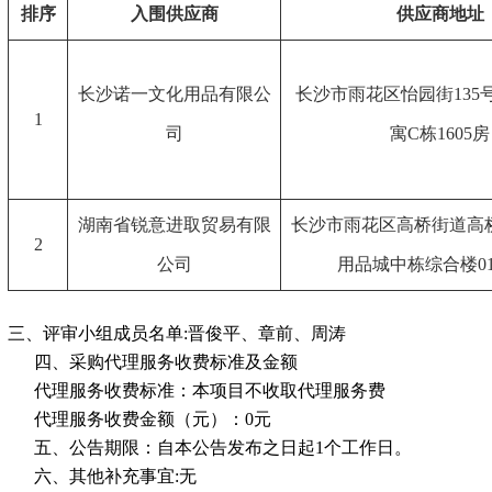
排序
入围供应商
供应商地址
长沙诺一文化用品有限公
长沙市雨花区怡园街135
1
司
寓C栋1605房
湖南省锐意进取贸易有限
长沙市雨花区高桥街道高
2
公司
用品城中栋综合楼01
三、评审小组成员名单:晋俊平、章前、周涛
四、采购代理服务收费标准及金额
代理服务收费标准：本项目不收取代理服务费
代理服务收费金额（元）：0元
五、公告期限：自本公告发布之日起1个工作日。
六、其他补充事宜:无