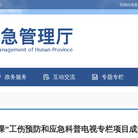
站
无障碍浏览
政务服务
互动交流
专题专栏
课”工伤预防和应急科普电视专栏项目