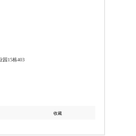
15栋403
收藏