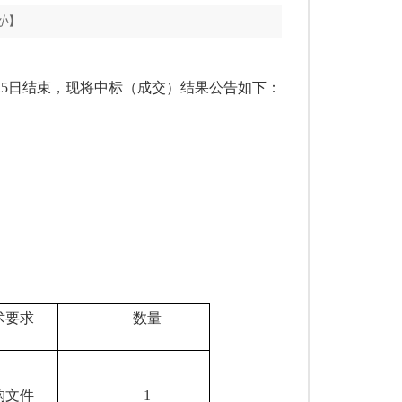
小
】
25
日结束，现将中标（成交）结果公告如下：
术要求
数量
购文件
1