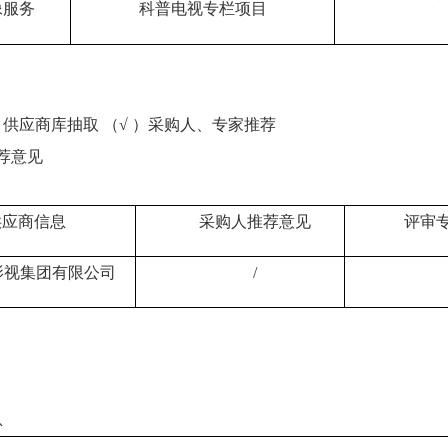
像服务
科普电视专栏项目
）供应商库抽取 （√ ）采购人、专家推荐
荐意见
供应商信息
采购人推荐意见
评审
影视集团有限公司
/
息