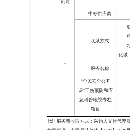
包号
中标供应商
联系方式
化城
1
服务名称
“全民安全公开
课”工伤预防和应
急科普电视专栏
项目
代理服务费收取方式：
采购人支付代理