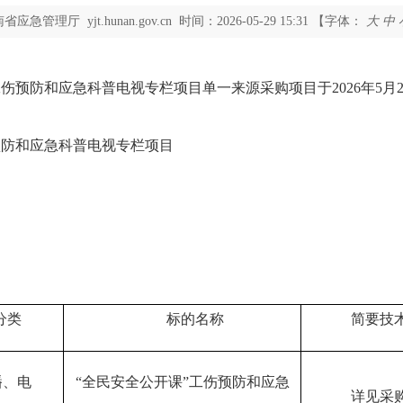
南省应急管理厅
yjt.hunan.gov.cn
时间：2026-05-29 15:31
【字体：
大
中
工伤预防和应急科普电视专栏项目单一来源采购项目于202
6
年
5
月
预防和应急科普电视专栏项目
分类
标的名称
简要技
播、电
“全民安全公开课”工伤预防和应急
详见
采