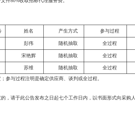
0号文件
80%
收取招标代理服务费。
务
姓名
产生方式
参与过程
彭伟
随机抽取
全过程
宋艳辉
随机抽取
全过程
苏维
随机抽取
全过程
定；参与过程注明是确定供应商、谈判或全过程。
议的，请于此公告发布之日起七个工作日内，以书面形式向采购