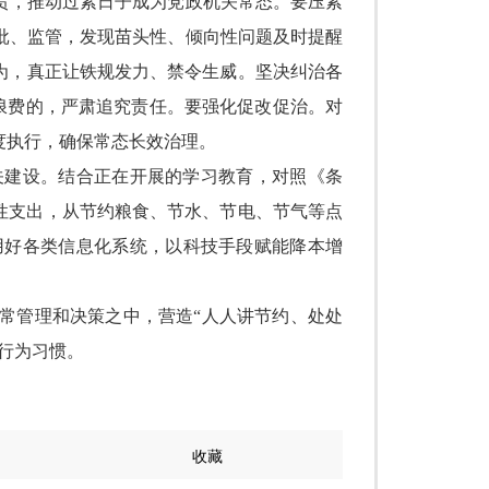
责，推动过紧日子成为党政机关常态。要压紧
批、监管，发现苗头性、倾向性问题及时提醒
为，真正让铁规发力、禁令生威。坚决纠治各
浪费的，严肃追究责任。要强化促改促治。对
度执行，确保常态长效治理。
关建设。结合正在开展的学习教育，对照《条
性支出，从节约粮食、节水、节电、节气等点
用好各类信息化系统，以科技手段赋能降本增
常管理和决策之中，营造
“
人人讲节约、处处
行为习惯。
收藏