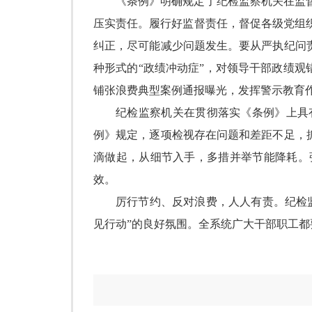
《条例》明确规定了纪检监察机关在监
压实责任。履行好监督责任，督促各级党组
纠正，尽可能减少问题发生。要从严执纪问
种形式的
“
政绩冲动症
”
，对领导干部政绩观
铺张浪费典型案例通报曝光，发挥警示教育
纪检监察机关在贯彻落实《条例》上具
例》规定，逐项检视存在问题和差距不足，
滴做起，从细节入手，多措并举节能降耗。
效。
厉行节约、反对浪费，人人有责。纪检
见行动
”
的良好氛围。全系统广大干部职工都