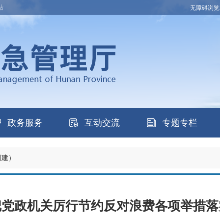
站
无障碍浏览
政务服务
互动交流
专题专栏
创建）
把党政机关厉行节约反对浪费各项举措落