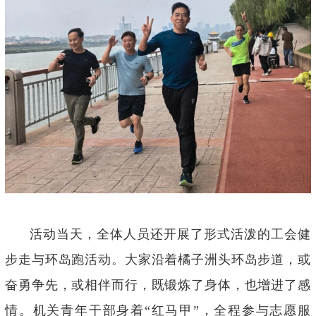
活动当天，全体人员还开展了形式活泼的工会健
步走与环岛跑活动。大家沿着橘子洲头环岛步道，或
奋勇争先，或相伴而行，既锻炼了身体，也增进了感
情。机关青年干部身着
“
红马甲
”
，全程参与志愿服