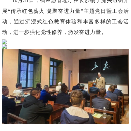
月
31
日，省应急管理厅在长沙橘子洲头组织开
10
展
“
传承红色薪火 凝聚奋进力量
”
主题党日暨工会活
动，通过沉浸式红色教育体验和丰富多样的工会活
动，进一步强化党性修养，激发奋进力量。