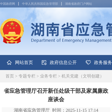
中国政府网
中华人民共和国应急管理部
湖南省政府门户网站
网站首页
政府信息公开
政务服务
首页
>
专题专栏
>
业务专栏
>
机关党建（文明创建）
省应急管理厅召开新任处级干部及家属廉政
座谈会
湖南省应急管理厅
时间：2025-11-15 17:14