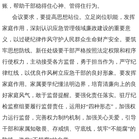
账，帮助干部稳得住心神、管得住行为。
会议要求
，
要提高思想站位。立足岗位职能，发挥
家庭作用，深刻认识应急管理领域廉政建设的重要意
义，以过硬纪律作风守护人民群众生命财产安全。要筑
牢思想防线。新任处级要干部严格按照法定权限和程序
行使权力，主动接受各方监督，勇于担当作为，严守纪
律红线，以优良作风树立应急干部的良好形象。要发挥
家庭作用。家属要学纪懂法明边界，培育清廉向上的良
好家庭风气，敢于监督提醒。要强化责任落实。驻厅纪
检监察组要履行监督责任，运用好
“
四种形态
”
，加强权
力运行监督，完善权力制约机制，加强关心关爱，引导
干部和家属知敬畏、存戒惧、守底线，筑牢
“
不能腐
”
的