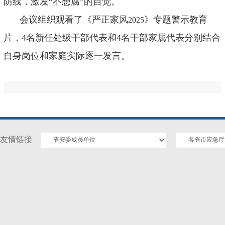
防线，激发
“
不想腐
”
的自觉。
会议组织观看了《严正家风
》专题警示教育
2025
片，
4
名新任处级干部代表和
4
名干部家属代表分别结合
自身岗位和家庭实际逐一发言。
友情链接