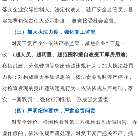
落实企业实际控制人、法定代表人、驻厂安全监管员、县
乡领导包保责任人公示制度， 自觉接受社会监督。
（三）加大执法力度，强化复工监管
对复工复产企业依法严格监管，聚焦企业
“ 三超一
改”
（超人员、超药量、超范围和擅自改变工库房用途）
、
私搭乱建、分包转包等突出违法违规行为，加大执法处罚
力度；对构成重大事故隐患的，依法责令暂时停产停业，
对检查发现的突出违法违规行为，依法依规从严处罚，落
实
“ 一案双罚”，强化行刑衔接，形成强大震慑。
（四）严明纪律要求，严肃追责问责
对安全评价、检测检验等第三方机构出具虚假报告、弄
虚作假的，依法依规严肃处理。对复工复产把关不严、搞