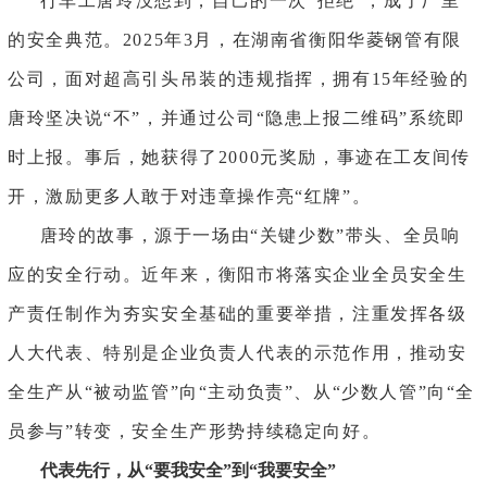
行车工唐玲没想到，自己的一次
“拒绝”，成了厂里
的安全典范。2025年3月，在湖南省衡阳华菱钢管有限
公司，面对超高引头吊装的违规指挥，拥有15年经验的
唐玲坚决说“不”，并通过公司“隐患上报二维码”系统即
时上报。事后，她获得了2000元奖励，事迹在工友间传
开，激励更多人敢于对违章操作亮“红牌”。
唐玲的故事，源于一场由
“关键少数”带头、全员响
应的安全行动。近年来，衡阳市将落实企业全员安全生
产责任制作为夯实安全基础的重要举措，注重发挥各级
人大代表、特别是企业负责人代表的示范作用，推动安
全生产从“被动监管”向“主动负责”、从“少数人管”向“全
员参与”转变，安全生产形势持续稳定向好。
代表先行
，
从
“要我安全”到“我要安全”