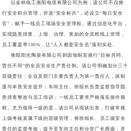
以金杯电工衡阳电缆有限公司为例，该公司不仅推
行安全积分管理，评选
“安全标兵”，还设立“每日安全
官”，赋予一线员工现场安全管理权。通过信息化平台，
实现隐患排查、上报、治理、奖励的全流程线上管理，
员工覆盖率100%，让“人人都是安全员”落到实处。
衡阳阳光陶瓷有限公司则因地制宜推行
“目标共同、
责任不同”的全员安全生产责任制。该公司明确划分三个
层级责任：企业及部门主要负责人为第一责任人，抓制
度与本质安全提升；车间主任、班组长负责监督指导隐
患排查整改与员工培训；一线员工要求严格落实操作规
程。尤为值得一提的是，该公司从现状出发，打破常规
上级考核直属下级的层级管理，将班组长、员工级安全
责任的监督考核，提升至车间主任和分管厂长两级，并