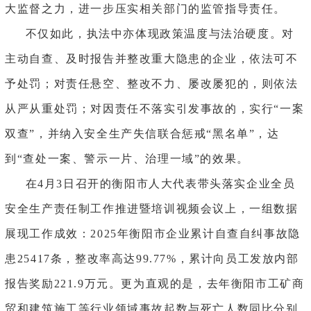
大监督之力，进一步压实相关部门的监管指导责任。
不仅如此，执法中亦体现政策温度与法治硬度。对
主动自查、及时报告并整改重大隐患的企业，依法可不
予处罚；对责任悬空、整改不力、屡改屡犯的，则依法
从严从重处罚；对因责任不落实引发事故的，实行
“一案
双查”，并纳入安全生产失信联合惩戒“黑名单”，达
到“查处一案、警示一片、治理一域”的效果。
在
4月3日召开的衡阳市人大代表带头落实企业全员
安全生产责任制工作推进暨培训视频会议上，一组数据
展现工作成效：2025年衡阳市企业累计自查自纠事故隐
患25417条，整改率高达99.77%，累计向员工发放内部
报告奖励221.9万元。更为直观的是，去年衡阳市工矿商
贸和建筑施工等行业领域事故起数与死亡人数同比分别