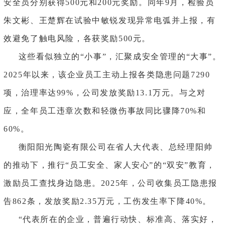
安全员分别获得500元和200元奖励。同年9月，检验员
朱文彬、王楚辉在试验中敏锐发现异常电弧并上报，有
效避免了触电风险，各获奖励500元。
这些看似独立的
“小事”，汇聚成安全管理的“大事”。
2025年以来，该企业员工主动上报各类隐患问题7290
项，治理率达99%，公司发放奖励13.1万元。与之对
应，全年员工违章次数和轻微伤事故同比骤降70%和
60%。
衡阳阳光陶瓷有限公司在省人大代表、总经理阳帅
的推动下，推行
“员工安全、家人安心”的“双安”教育，
激励员工查找身边隐患。2025年，公司收集员工隐患报
告862条，发放奖励2.35万元，工伤发生率下降40%。
“代表所在的企业，普遍行动快、标准高、落实好，